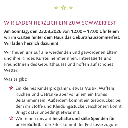
WIR LADEN HERZLICH EIN ZUM SOMMERFEST
Am Sonntag, den 23.08.2026 von 12:00 – 17:00 Uhr feiern
wir im Garten hinter dem Haus das Geburtshaussommerfest.
Wir laden herzlich dazu ein!
Wir freuen uns auf alle werdenden und gewordenen Eltern
und ihre Kinder, KursteilnehmerInnen, Interessierte und
FreundInnen des Geburtshauses und hoffen auf schönes
Wetter!
Was es gibt:
Ein kleines Kinderprogramm, etwas Musik, Waffeln,
Kuchen und Getränke aber vor allem ein frohes
Beisammensein. Außerdem kommt ein Siebdrucker, bei
dem ihr Stoffe und Kleidungsstücke verschönern könnt.
Bringt dafür unbedingt etwas mit.
Wir freuen uns auf
herzhafte und süße Spenden für
unser Buffett
– der Erlös kommt der Festkasse zugute.